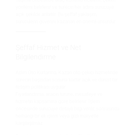
yöntemi belirlenir ve sürecin her adımı sürücüye
açık şekilde anlatılır. Bu şeffaf yaklaşım,
sürücülerin güvenini kazanan en önemli unsurdur.
Şeffaf Hizmet ve Net
Bilgilendirme
Aslım Oto Kurtarma, Kazan oto çekici hizmetinde
sürecin başından sonuna kadar açık ve dürüst bir
iletişim politikası uygular.
Fiyatlandırma, aracın türüne, mesafeye ve
hizmetin kapsamına göre belirlenir. İşlem
öncesinde sürücüye detaylı bilgi verilir, sonrasında
herhangi bir ek işlem veya gizli maliyetle
karşılaşılmaz.