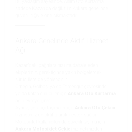
Bu yaklaşım sayesinde, Aslım Oto Kurtarma
sadece Kazan’da değil, tüm Ankara genelinde
güvenilirliğiyle öne çıkmaktadır.
Ankara Genelinde Aktif Hizmet
Ağı
Kazan’daki çağrılara hızlı müdahale eden
ekiplerimiz, gerektiğinde yakın bölgelerdeki
sürücülere de yönlendirilir.
Örneğin, Gölbaşı ya da Etimesgut çevresinde
yolda kalan sürücüler için
Ankara Oto Kurtarma
ağı devreye girer.
Ayrıca, şehir içi taşımalar için
Ankara Oto Çekici
hizmetimiz de aktif olarak destek sağlar.
Motosiklet kullanıcıları da güvenli taşıma için
Ankara Motosiklet Çekici
hizmetimizden