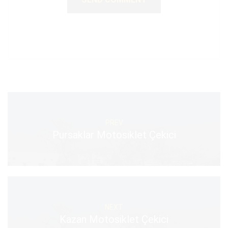
PREV
Pursaklar Motosiklet Çekici
NEXT
Kazan Motosiklet Çekici