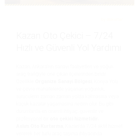
by
otokurtar
Kazan Oto Çekici – 7/24
Hızlı ve Güvenli Yol Yardımı
Kazan, Ankara’nın sanayi faaliyetleri ve yoğun
araç trafiğiyle öne çıkan ilçelerinden biridir.
Özellikle
Organize Sanayi Bölgesi
, Konya Yolu
ve çevre mahallelerde yaşanan yoğunluk,
sürücülerin zaman zaman yolda kalmasına veya
küçük kazalar yaşamasına neden olur. Bu gibi
durumlarda en önemli ihtiyaç, güvenilir ve
profesyonel bir
oto çekici hizmetidir.
Aslım Oto Kurtarma
, Kazan’da 7/24 aktif hizmet
vererek her türlü araç taşıma ihtiyacında