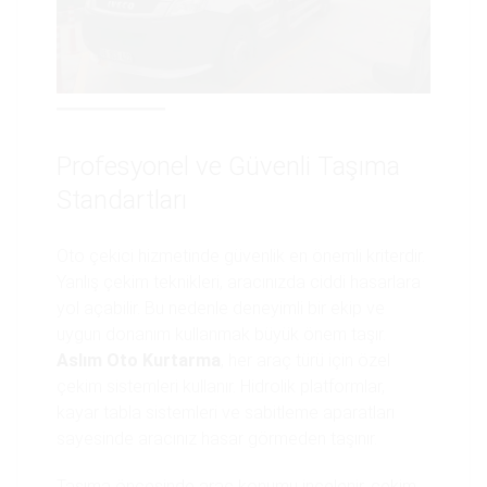
Profesyonel ve Güvenli Taşıma
Standartları
Oto çekici hizmetinde güvenlik en önemli kriterdir.
Yanlış çekim teknikleri, aracınızda ciddi hasarlara
yol açabilir. Bu nedenle deneyimli bir ekip ve
uygun donanım kullanmak büyük önem taşır.
Aslım Oto Kurtarma
, her araç türü için özel
çekim sistemleri kullanır. Hidrolik platformlar,
kayar tabla sistemleri ve sabitleme aparatları
sayesinde aracınız hasar görmeden taşınır.
Taşıma öncesinde araç konumu incelenir, çekim