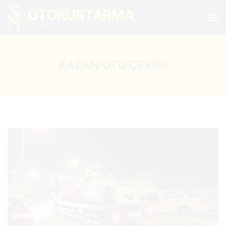
OTOKURTARMA
ANKARA
KAZAN OTO ÇEKICI