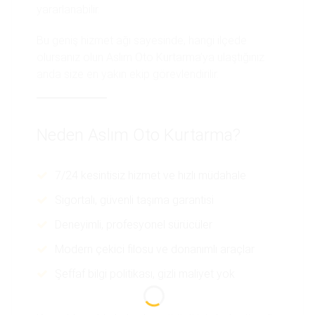
yararlanabilir.
Bu geniş hizmet ağı sayesinde, hangi ilçede
olursanız olun Aslım Oto Kurtarma’ya ulaştığınız
anda size en yakın ekip görevlendirilir.
Neden Aslım Oto Kurtarma?
7/24 kesintisiz hizmet ve hızlı müdahale
Sigortalı, güvenli taşıma garantisi
Deneyimli, profesyonel sürücüler
Modern çekici filosu ve donanımlı araçlar
Şeffaf bilgi politikası, gizli maliyet yok