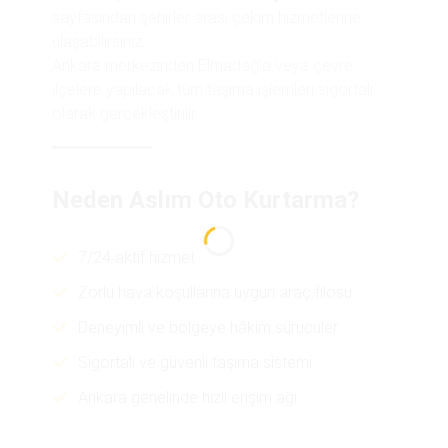
sayfasından şehirler arası çekim hizmetlerine
ulaşabilirsiniz.
Ankara merkezinden Elmadağ’a veya çevre
ilçelere yapılacak tüm taşıma işlemleri sigortalı
olarak gerçekleştirilir.
Neden Aslım Oto Kurtarma?
7/24 aktif hizmet
Zorlu hava koşullarına uygun araç filosu
Deneyimli ve bölgeye hâkim sürücüler
Sigortalı ve güvenli taşıma sistemi
Ankara genelinde hızlı erişim ağı