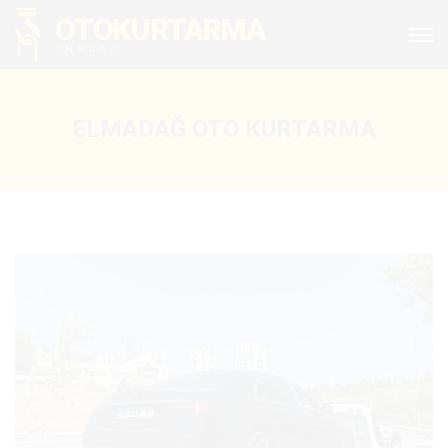
OTOKURTARMA
ANKARA
ELMADAĞ OTO KURTARMA