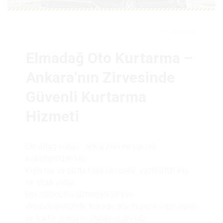
by
otokurtar
Elmadağ Oto Kurtarma –
Ankara’nın Zirvesinde
Güvenli Kurtarma
Hizmeti
Elmadağ yolları… Ankara’nın en yüksek
noktalarından biri.
Kışın kar ve buzla kaplı rampalar, yazın uzun iniş
ve virajlı yollar.
Her sürücü bu güzergâhı bir kez
deneyimlediğinde, burada aracın arıza yapmasının
ne kadar zorlayıcı olabileceğini bilir.