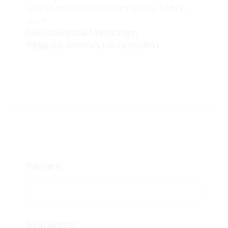
aracınız arızalandıysa, hemen bizimle iletişime
geçin.
Buraya tıklayarak hemen arayın
WhatsApp üzerinden konum gönderin
Full Name
*
Email address
*