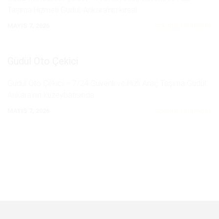
Taşıma Hizmeti Güdül, Ankara’nın kırsal
...
MAYIS 7, 2026
otokurtar tarafından
Güdül Oto Çekici
Güdül Oto Çekici – 7/24 Güvenli ve Hızlı Araç Taşıma Güdül,
Ankara’nın kuzeybatısında
...
MAYIS 7, 2026
otokurtar tarafından