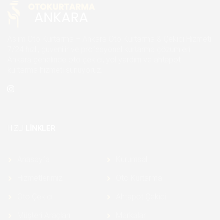
Aslım Oto Kurtarma – Ankara Oto Kurtarma & Çekici Hizmeti
7/24 hızlı, güvenilir ve profesyonel kurtarma çözümleri.
Ankara genelinde oto çekici, yol yardım ve ahtapot
kurtarma hizmeti sunuyoruz.
HIZLI
LINKLER
Anasayfa
Kurumsal
Hizmetlerimiz
Oto Kurtarma
Oto Çekici
Ahtapot Çekici
Müşteri Araçları
Markalar