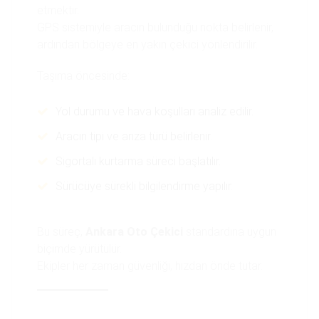
etmektir.
GPS sistemiyle aracın bulunduğu nokta belirlenir,
ardından bölgeye en yakın çekici yönlendirilir.
Taşıma öncesinde:
Yol durumu ve hava koşulları analiz edilir.
Aracın tipi ve arıza türü belirlenir.
Sigortalı kurtarma süreci başlatılır.
Sürücüye sürekli bilgilendirme yapılır.
Bu süreç,
Ankara Oto Çekici
standardına uygun
biçimde yürütülür.
Ekipler her zaman güvenliği, hızdan önde tutar.