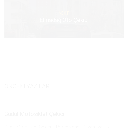
NEXT
Elmadağ Oto Çekici
ÖNCEKI YAZILAR
Güdül Motosiklet Çekici
Güdül Motosiklet Çekici – Profesyonel, Güvenli ve Hızlı