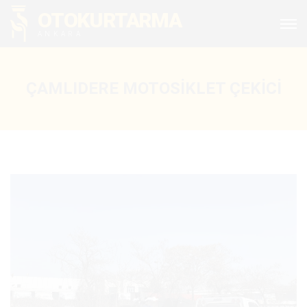
OTOKURTARMA
ANKARA
ÇAMLIDERE MOTOSIKLET ÇEKICI