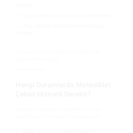
belirlenir.
Uygun taşıma aparatı ve çekici yönlendirilir.
Araç, sigortalı şekilde istenilen noktaya
ulaştırılır.
Bu sayede motosikletiniz zarar görmeden,
güvenli şekilde taşınır.
Hangi Durumlarda Motosiklet
Çekici Hizmeti Gerekir?
Çamlıdere yollarında motosiklet sürücüleri
genellikle şu durumlarda destek talep eder:
Motor arızası veya elektrik kesintisi