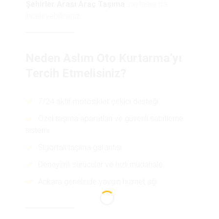
Şehirler Arası Araç Taşıma
sayfasını da
inceleyebilirsiniz.
Neden Aslım Oto Kurtarma’yı
Tercih Etmelisiniz?
7/24 aktif motosiklet çekici desteği
Özel taşıma aparatları ve güvenli sabitleme
sistemi
Sigortalı taşıma garantisi
Deneyimli sürücüler ve hızlı müdahale
Ankara genelinde yaygın hizmet ağı