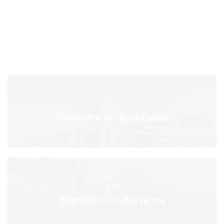
PREV
Çamlıdere Ahtapot Çekici
NEXT
Beypazarı Oto Kurtarma