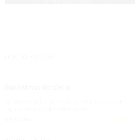
ÖNCEKI YAZILAR
Güdül Motosiklet Çekici
Güdül Motosiklet Çekici – Profesyonel, Güvenli ve Hızlı
Taşıma Hizmeti Güdül, Ankara’nın kırsal
...
MAYIS 7, 2026
otokurtar tarafından