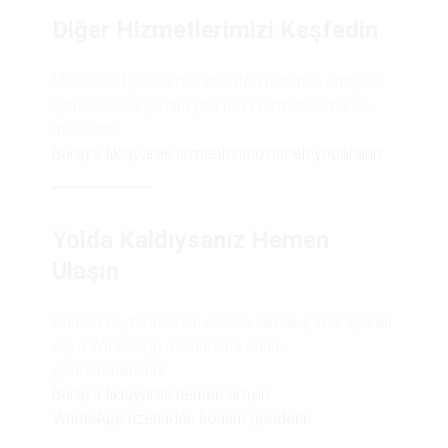
Diğer Hizmetlerimizi Keşfedin
Motosiklet çekici dışında oto kurtarma, ahtapot
çekici ve yol yardım gibi farklı hizmetlerimiz de
mevcuttur.
Buraya tıklayarak hizmetlerimizi inceleyebilirsiniz
.
Yolda Kaldıysanız Hemen
Ulaşın
Zaman kaybetmeden destek almak için arayabilir
veya WhatsApp üzerinden konum
gönderebilirsiniz.
Buraya tıklayarak hemen arayın
WhatsApp üzerinden konum gönderin