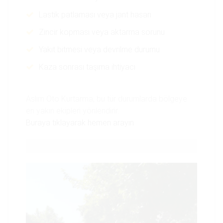
Lastik patlaması veya jant hasarı
Zincir kopması veya aktarma sorunu
Yakıt bitmesi veya devrilme durumu
Kaza sonrası taşıma ihtiyacı
Aslım Oto Kurtarma, bu tür durumlarda bölgeye
en yakın ekipleri yönlendirir.
Buraya tıklayarak hemen arayın