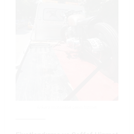
Ankara motosiklet çekici hizmeti