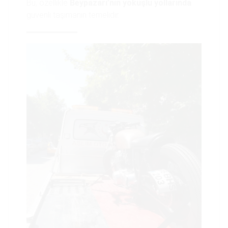
Bu, özellikle
Beypazarı’nın yokuşlu yollarında
güvenli taşımanın temelidir.