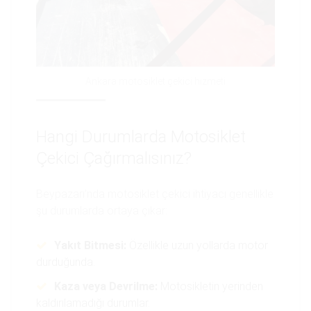
Ankara motosiklet çekici hizmeti
Hangi Durumlarda Motosiklet
Çekici Çağırmalısınız?
Beypazarı’nda motosiklet çekici ihtiyacı genellikle
şu durumlarda ortaya çıkar:
Yakıt Bitmesi:
Özellikle uzun yollarda motor
durduğunda.
Kaza veya Devrilme:
Motosikletin yerinden
kaldırılamadığı durumlar.