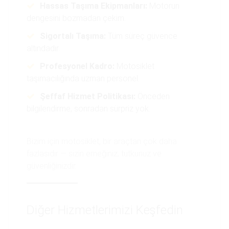
Hassas Taşıma Ekipmanları:
Motorun
dengesini bozmadan çekim.
Sigortalı Taşıma:
Tüm süreç güvence
altındadır.
Profesyonel Kadro:
Motosiklet
taşımacılığında uzman personel.
Şeffaf Hizmet Politikası:
Önceden
bilgilendirme, sonradan sürpriz yok.
Bizim için motosiklet, bir araçtan çok daha
fazlasıdır — sizin emeğiniz, tutkunuz ve
güvenliğinizdir.
Diğer Hizmetlerimizi Keşfedin