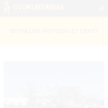
OTOKURTARMA
ANKARA
BEYPAZARI MOTOSIKLET ÇEKICI