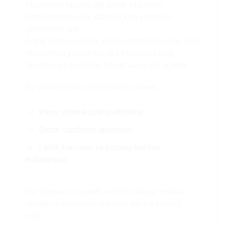
Motosiklet taşımacılığı, klasik oto çekici
hizmetlerinden çok daha dikkatli yapılması
gereken bir iştir.
Ağırlık merkezi düşük, gövde dengesi hassas olan
motorlarda yapılan küçük bir hata bile çizik,
devrilme ya da denge bozulmasına yol açabilir.
Bu yüzden Aslım Oto Kurtarma olarak:
Kayış sistemli özel platformlar,
Gidon sabitleme aparatları,
Lastik kancaları ve koruma bantları
kullanıyoruz.
Her taşıma öncesinde motorun denge noktası
ölçülür ve sabitleme noktaları tek tek kontrol
edilir.