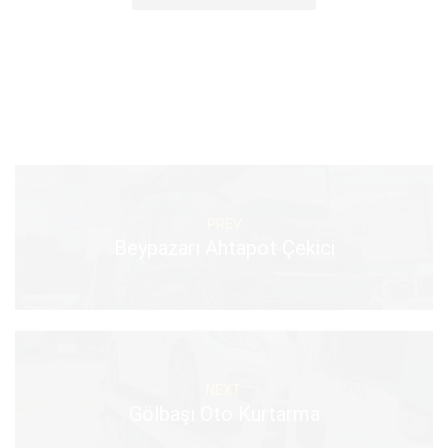
PREV
Beypazarı Ahtapot Çekici
NEXT
Gölbaşı Oto Kurtarma