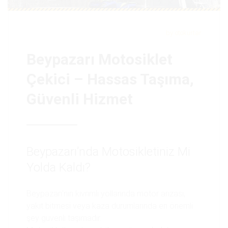
by
otokurtar
Beypazarı Motosiklet
Çekici – Hassas Taşıma,
Güvenli Hizmet
Beypazarı’nda Motosikletiniz Mi
Yolda Kaldı?
Beypazarı’nın kıvrımlı yollarında motor arızası,
yakıt bitmesi veya kaza durumlarında en önemli
şey güvenli taşımadır.