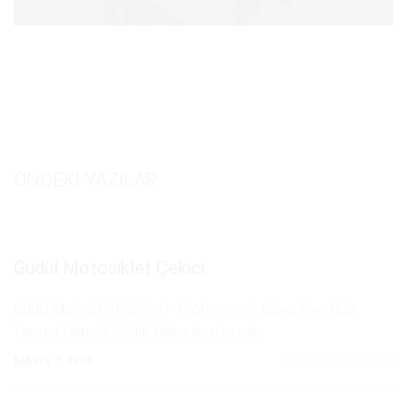
ÖNCEKI YAZILAR
Güdül Motosiklet Çekici
Güdül Motosiklet Çekici – Profesyonel, Güvenli ve Hızlı
Taşıma Hizmeti Güdül, Ankara’nın kırsal
...
MAYIS 7, 2026
otokurtar tarafından