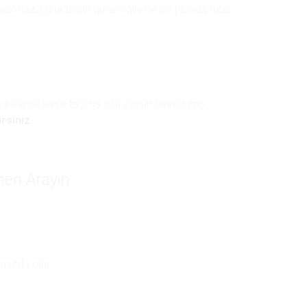
almaz; sürücülerin güvenliğini de ön planda tutar.
 ve kapalı kasa taşıma gibi çözümlerimiz için
rsiniz
.
men Arayın
ınızda olur.