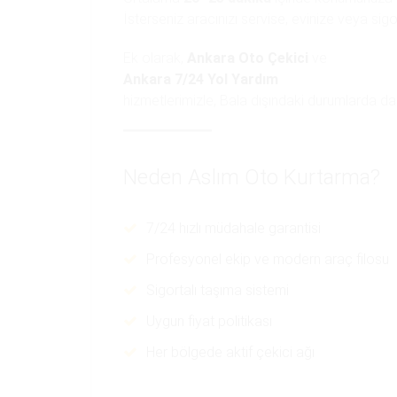
İsterseniz aracınızı servise, evinize veya sigo
Ek olarak,
Ankara Oto Çekici
ve
Ankara 7/24 Yol Yardım
hizmetlerimizle, Bala dışındaki durumlarda da
Neden Aslım Oto Kurtarma?
7/24 hızlı müdahale garantisi
Profesyonel ekip ve modern araç filosu
Sigortalı taşıma sistemi
Uygun fiyat politikası
Her bölgede aktif çekici ağı