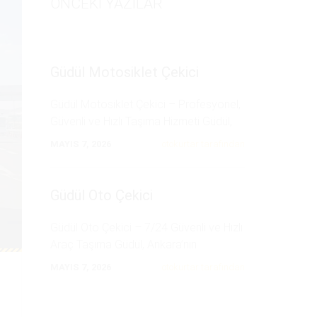
ÖNCEKI YAZILAR
Güdül Motosiklet Çekici
Güdül Motosiklet Çekici – Profesyonel,
Güvenli ve Hızlı Taşıma Hizmeti Güdül,
Ankara’nın kırsal
...
MAYIS 7, 2026
otokurtar tarafından
Güdül Oto Çekici
Güdül Oto Çekici – 7/24 Güvenli ve Hızlı
Araç Taşıma Güdül, Ankara’nın
kuzeybatısında
...
MAYIS 7, 2026
otokurtar tarafından