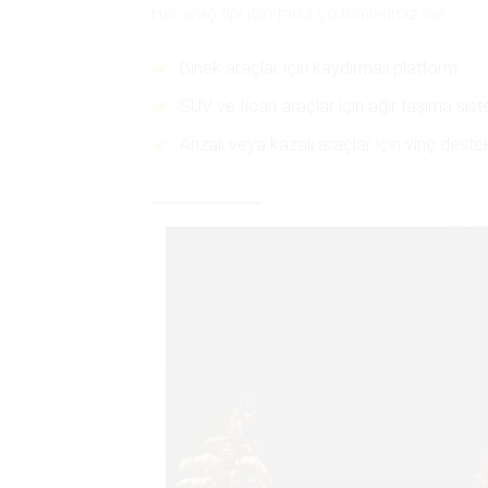
Her araç tipi için farklı çözümlerimiz var:
Binek araçlar için kaydırmalı platform
SUV ve ticari araçlar için ağır taşıma sist
Arızalı veya kazalı araçlar için vinç destek