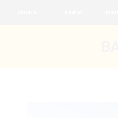
Anasayfa
Kurumsal
Hizmet
B