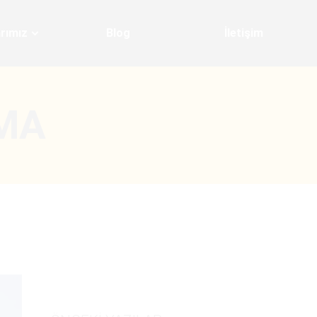
rımız
Blog
İletişim
MA