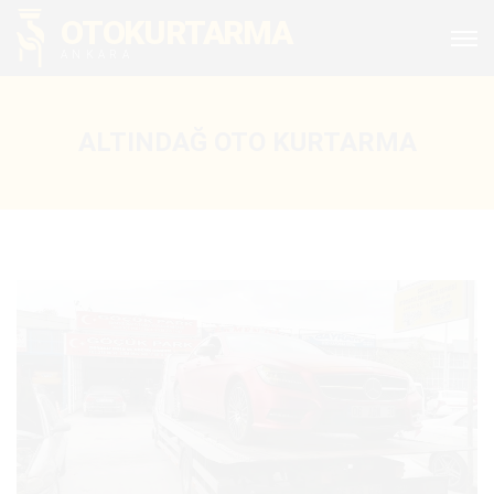
OTOKURTARMA
ANKARA
ALTINDAĞ OTO KURTARMA