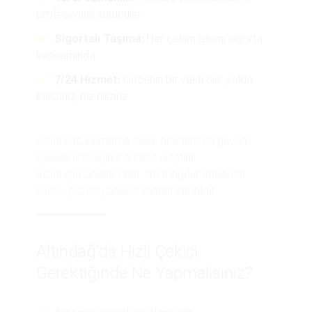
profesyonel sürücüler.
Sigortalı Taşıma:
Her çekim işlemi sigorta
kapsamında.
7/24 Hizmet:
Gecenin bir vakti bile yolda
kalsanız, biz hazırız.
Aslım Oto Kurtarma ekibi, aracınızı en güvenli
şekilde istediğiniz adrese ulaştırır.
Bizim için önemli olan, sizi mağdur etmeden
süreci profesyonelce tamamlamaktır.
Altındağ’da Hızlı Çekici
Gerektiğinde Ne Yapmalısınız?