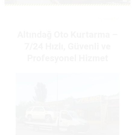
by
otokurtar
Altındağ Oto Kurtarma –
7/24 Hızlı, Güvenli ve
Profesyonel Hizmet