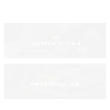
PREV
Ayaş Motosiklet Çekici
NEXT
Altındağ Ahtapot Çekici